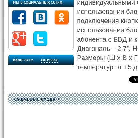
индивидуальными б
МЫ В СОЦИАЛЬНЫХ СЕТЯХ
использовании бло
подключения кнопк
использовании бло
абонента с БВД и к
Диагональ – 2,7”. 
Размеры (Ш х В х Г
ВКонтакте
Facebook
температур от +5 д
КЛЮЧЕВЫЕ СЛОВА