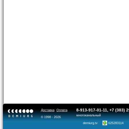
8-913-917-01-11
, +7 (383) 
Доставка
Оплата
многоканальный
© 1998 - 2026
demiurg.tv
625283114